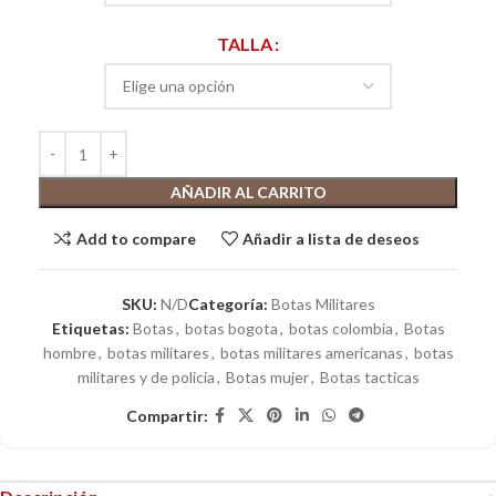
TALLA
AÑADIR AL CARRITO
Add to compare
Añadir a lista de deseos
SKU:
N/D
Categoría:
Botas Militares
Etiquetas:
Botas
,
botas bogota
,
botas colombia
,
Botas
hombre
,
botas militares
,
botas militares americanas
,
botas
militares y de policia
,
Botas mujer
,
Botas tacticas
Compartir: