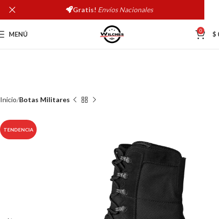
Gratis!
Envíos Nacionales
0
MENÚ
$
Inicio
Botas Militares
TENDENCIA