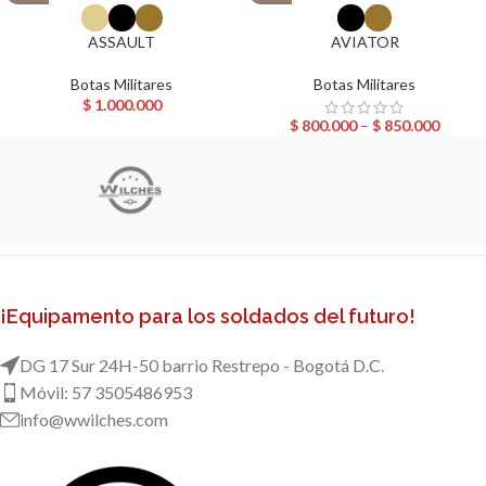
ASSAULT
AVIATOR
Botas Militares
Botas Militares
$
1.000.000
$
800.000
–
$
850.000
¡Equipamento para los soldados del futuro!
DG 17 Sur 24H-50 barrio Restrepo - Bogotá D.C.
Móvil: 57 3505486953
info@wwilches.com