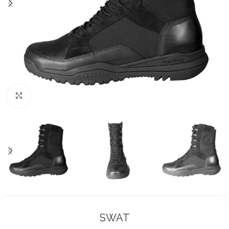
Haga Click para agrandar
SWAT