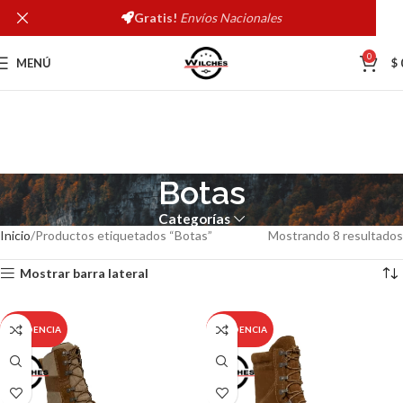
Gratis!
Envíos Nacionales
0
MENÚ
$
Botas
Categorías
Inicio
Productos etiquetados “Botas”
Mostrando 8 resultados
Mostrar barra lateral
TENDENCIA
TENDENCIA