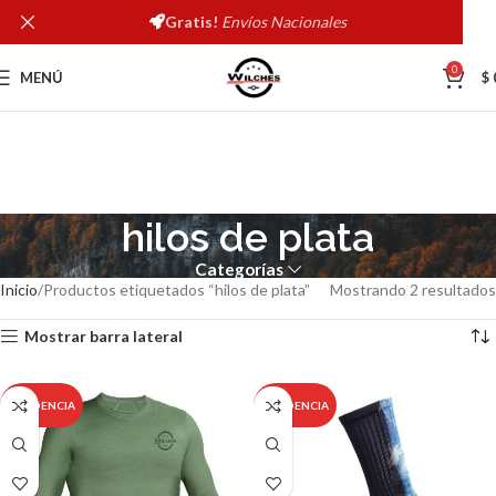
Gratis!
Envíos Nacionales
0
MENÚ
$
hilos de plata
Categorías
Inicio
Productos etiquetados “hilos de plata”
Mostrando 2 resultados
Mostrar barra lateral
TENDENCIA
TENDENCIA